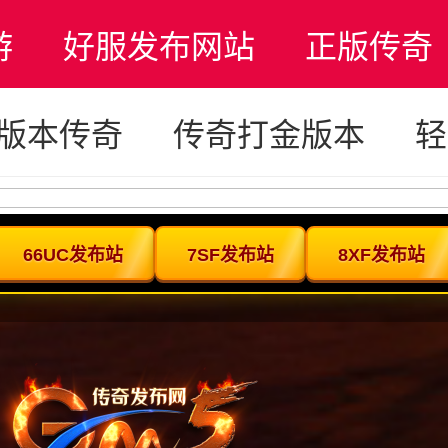
游
好服发布网站
正版传奇
85版本传奇
传奇打金版本
轻